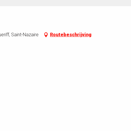
riff, Saint-Nazaire
Routebeschrijving