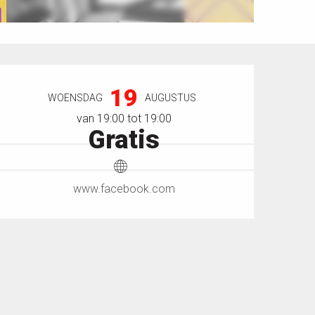
Openingstijden en contactgegevens
19
WOENSDAG
AUGUSTUS
van 19:00 tot 19:00
Gratis
www.facebook.com