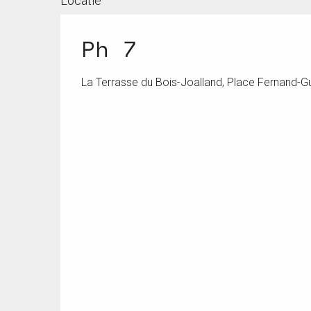
Locatie
Ph 7
La Terrasse du Bois-Joalland, Place Fernand-Gue