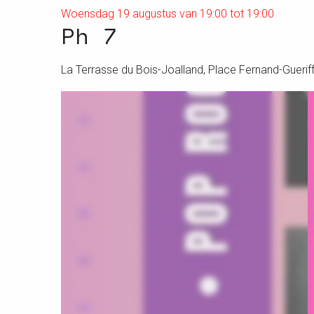
Woensdag 19 augustus van 19:00 tot 19:00
Ph 7
La Terrasse du Bois-Joalland, Place Fernand-Gueriff