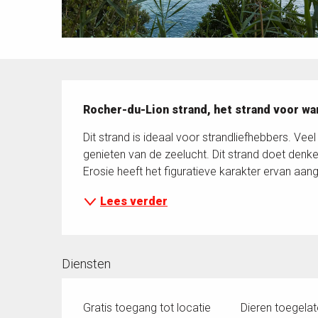
Beschrijving
Rocher-du-Lion strand, het strand voor w
Dit strand is ideaal voor strandliefhebbers. Ve
genieten van de zeelucht. Dit strand doet denken
Erosie heeft het figuratieve karakter ervan aang
Lees verder
Diensten
Gratis toegang tot locatie
Dieren toegela