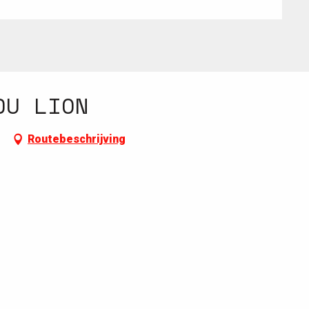
DU LION
e
Routebeschrijving