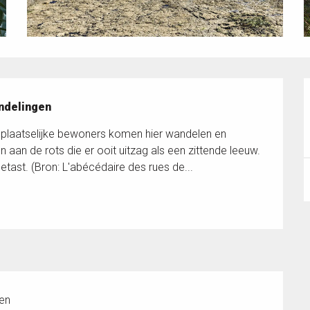
andelingen
el plaatselijke bewoners komen hier wandelen en 
 aan de rots die er ooit uitzag als een zittende leeuw. 
etast. (Bron: L'abécédaire des rues de...
ten