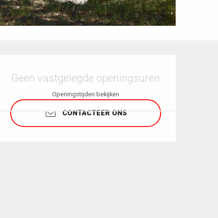
Openingstijden en contactgegevens
Geen vastgelegde openingsuren
Openingstijden bekijken
CONTACTEER ONS