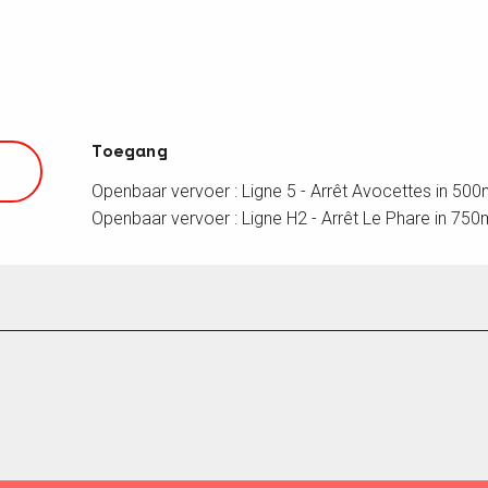
Toegang
Toegang
Openbaar vervoer : Ligne 5 - Arrêt Avocettes in 50
Openbaar vervoer : Ligne H2 - Arrêt Le Phare in 750