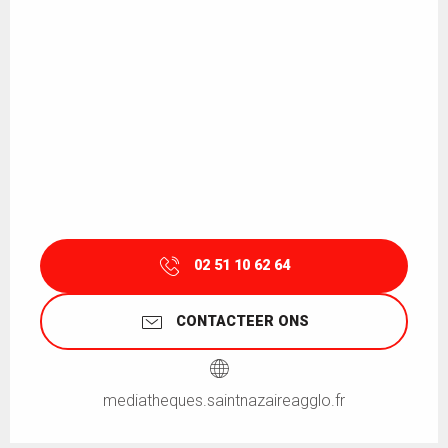
02 51 10 62 64
CONTACTEER ONS
mediatheques.saintnazaireagglo.fr