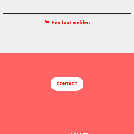
Een fout melden
CONTACT