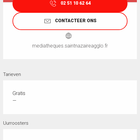
02 51 10 62 64
CONTACTEER ONS
mediatheques.saintnazaireagglo.fr
Tarieven
Gratis
—
Uurroosters