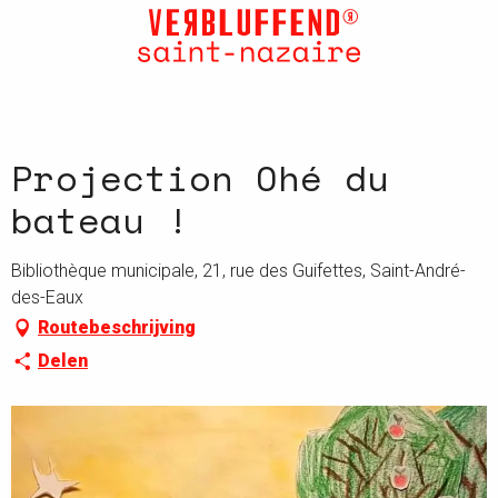
Aller
au
contenu
principal
Projection Ohé du
bateau !
Bibliothèque municipale, 21, rue des Guifettes, Saint-André-
des-Eaux
Routebeschrijving
Delen