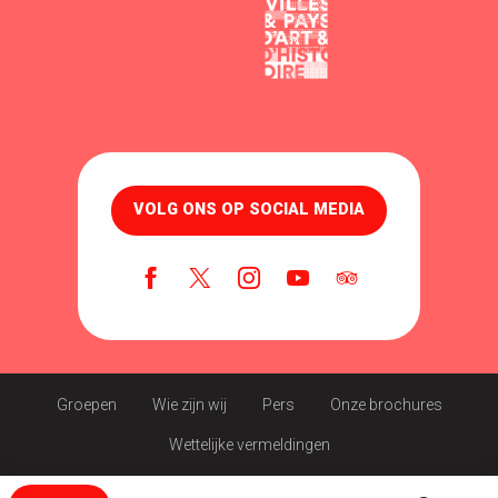
VOLG ONS OP SOCIAL MEDIA
Groepen
Wie zijn wij
Pers
Onze brochures
Wettelijke vermeldingen