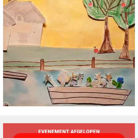
Openingstijden en contactgegevens
EVENEMENT AFGELOPEN