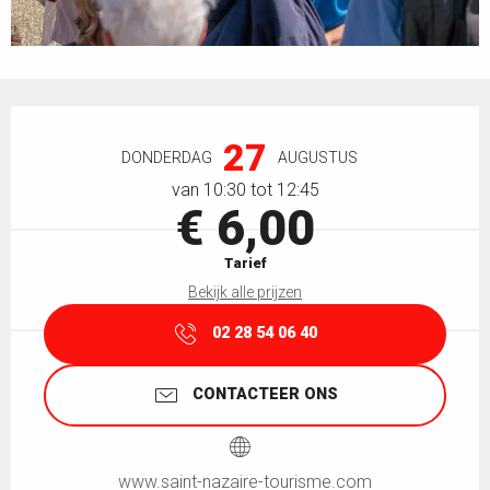
Openingstijden en contactgegevens
27
DONDERDAG
AUGUSTUS
van 10:30 tot 12:45
€ 6,00
Tarief
Bekijk alle prijzen
02 28 54 06 40
CONTACTEER ONS
www.saint-nazaire-tourisme.com