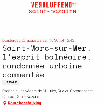
Aller
au
contenu
principal
Donderdag 27 augustus van 10:30 tot 12:45
Saint-Marc-sur-Mer,
l'esprit balnéaire,
randonnée urbaine
commentée
UITSTAPJE
Parking du belvédère de M. Hulot, Rue du Commandant-
Charcot, Saint-Nazaire
Routebeschrijving