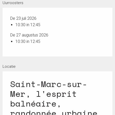
Uurroosters
De 23 juli 2026
10:30 in 12:45
De 27 augustus 2026
10:30 in 12:45
Locatie
Saint-Marc-sur-
Mer, l'esprit
balnéaire,
randonnée urbaine