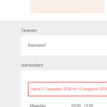
Tarieven
Basistarief
Uurroosters
Vanaf
17 augustus 2026
tot
19 augustus 202
Donderdag 20 augustus 2026
Maandag
09:00 - 12:00