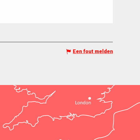
Een fout melden