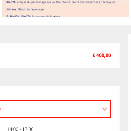
€ 400,00
6
14:00 - 17:00