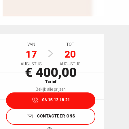
Openingstijden en contactgegevens
VAN
TOT
17
20
AUGUSTUS
AUGUSTUS
€ 400,00
Tarief
Bekijk alle prijzen
06 15 12 18 21
CONTACTEER ONS