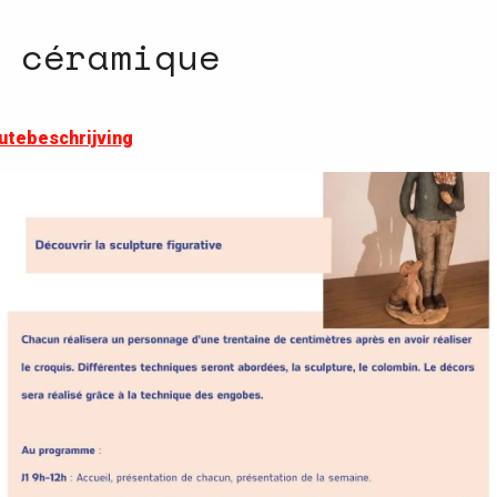
 céramique
utebeschrijving