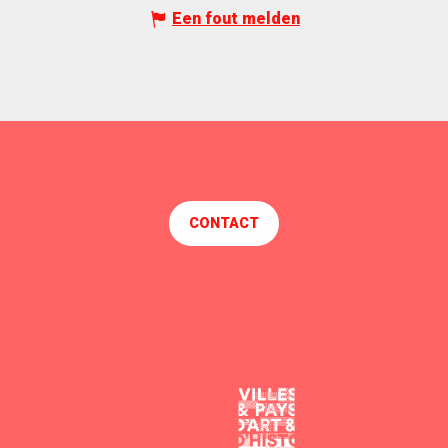
Een fout melden
CONTACT