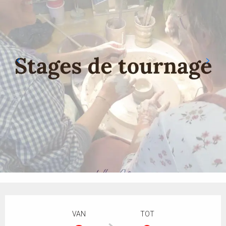
Openingstijden en contactgegevens
VAN
TOT