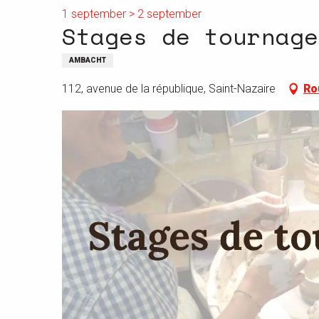
1 september > 2 september
Stages de tournage
AMBACHT
112, avenue de la république, Saint-Nazaire
Ro