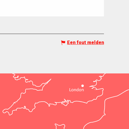
Een fout melden