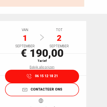
Openingstijden en contactgegevens
VAN
TOT
1
2
SEPTEMBER
SEPTEMBER
€ 190,00
Tarief
Bekijk alle prijzen
06 15 12 18 21
CONTACTEER ONS