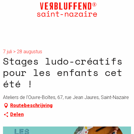
Aller
au
contenu
principal
7 juli > 28 augustus
Stages ludo-créatifs
pour les enfants cet
été !
Ateliers de l'Ouvre-Boîtes, 67, rue Jean Jaures, Saint-Nazaire
Routebeschrijving
Delen