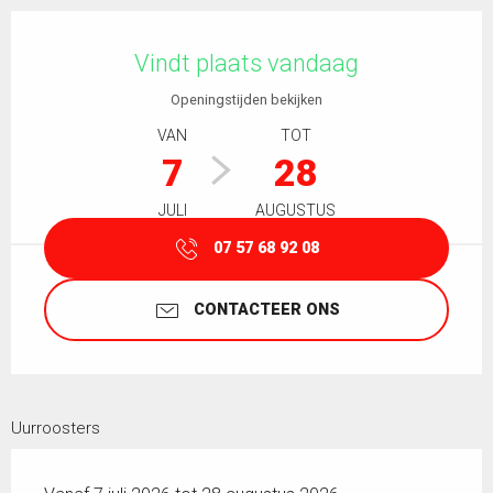
Openingstijden en contactgegevens
Vindt plaats vandaag
Openingstijden bekijken
VAN
TOT
7
28
JULI
AUGUSTUS
07 57 68 92 08
CONTACTEER ONS
Uurroosters