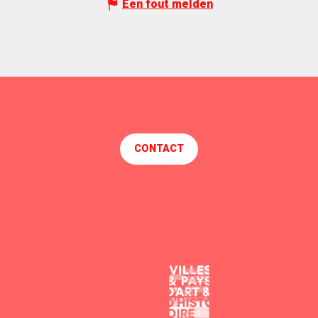
Een fout melden
CONTACT