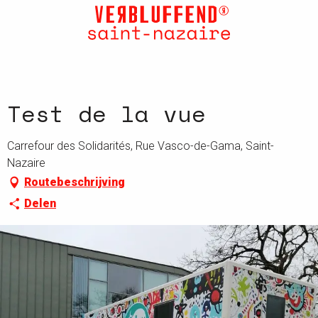
Aller
au
contenu
principal
Test de la vue
Carrefour des Solidarités, Rue Vasco-de-Gama, Saint-
Nazaire
Routebeschrijving
Delen