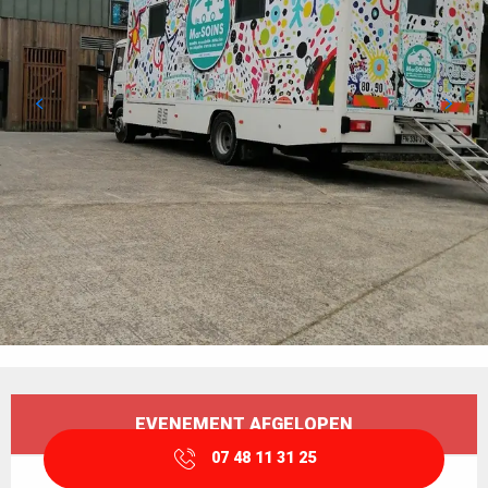
Openingstijden en contactgegevens
EVENEMENT AFGELOPEN
07 48 11 31 25