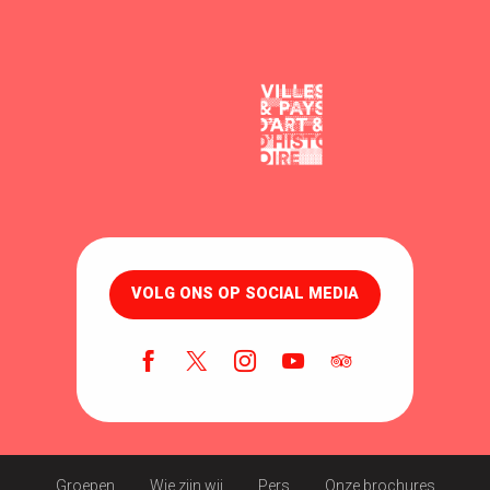
VOLG ONS OP SOCIAL MEDIA
Groepen
Wie zijn wij
Pers
Onze brochures