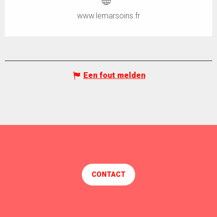
www.lemarsoins.fr
Een fout melden
CONTACT