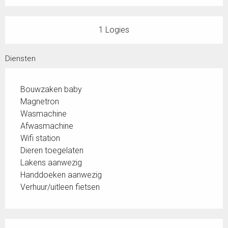
1 Logies
Diensten
Bouwzaken baby
Magnetron
Wasmachine
Afwasmachine
Wifi station
Dieren toegelaten
Lakens aanwezig
Handdoeken aanwezig
Verhuur/uitleen fietsen
Dienstverlening