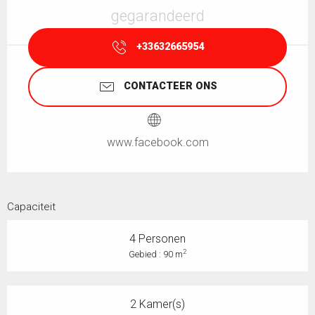
gegarandeerd
+33632665954
CONTACTEER ONS
www.facebook.com
Capaciteit
4 Personen
2
Gebied : 90 m
2 Kamer(s)