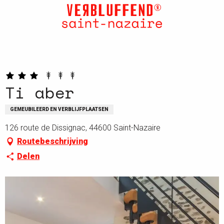
Aller
au
contenu
principal
Ti aber
GEMEUBILEERD EN VERBLIJFPLAATSEN
126 route de Dissignac, 44600 Saint-Nazaire
Routebeschrijving
Delen