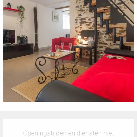
Openingstijden en contactgegevens
Openingstijden en diensten niet