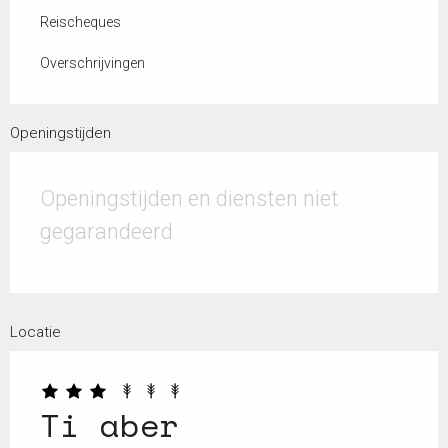
Reischeques
Overschrijvingen
Openingstijden
Openingstijden en diensten niet
gegarandeerd
Locatie
Ti aber