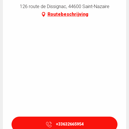
126 route de Dissignac, 44600 Saint-Nazaire
Routebeschrijving
+33632665954