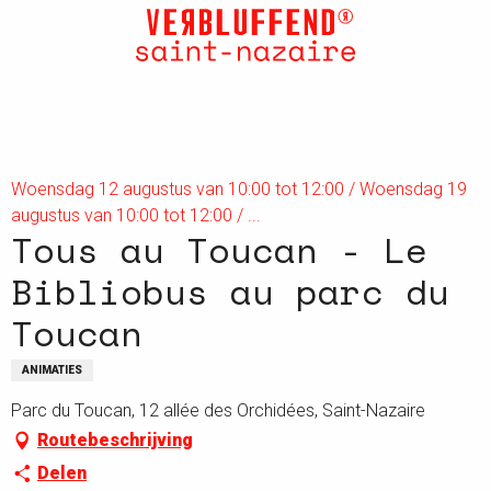
Aller
au
contenu
principal
Woensdag 12 augustus van 10:00 tot 12:00 / Woensdag 19
augustus van 10:00 tot 12:00 / ...
Tous au Toucan - Le
Bibliobus au parc du
Toucan
ANIMATIES
Parc du Toucan, 12 allée des Orchidées, Saint-Nazaire
Routebeschrijving
Delen