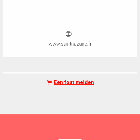
www.saintnazaire.fr
Een fout melden