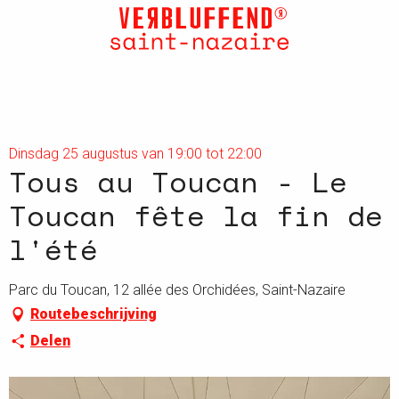
Aller
au
contenu
principal
Dinsdag 25 augustus van 19:00 tot 22:00
Tous au Toucan - Le
Toucan fête la fin de
l'été
Parc du Toucan, 12 allée des Orchidées, Saint-Nazaire
Routebeschrijving
Delen