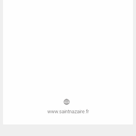
www.saintnazaire.fr