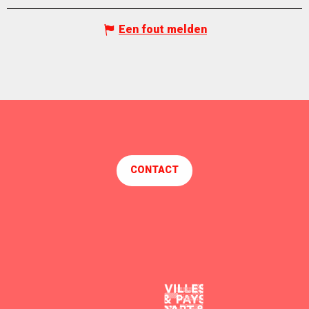
Een fout melden
CONTACT