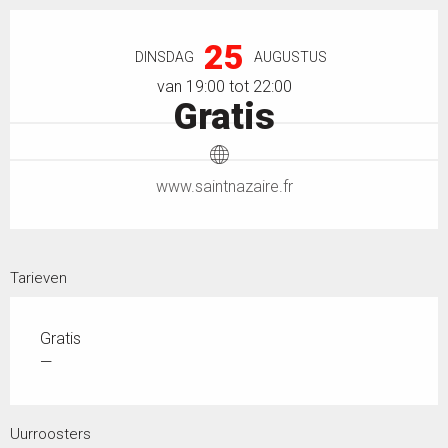
Openingstijden en contactgegevens
25
DINSDAG
AUGUSTUS
van 19:00 tot 22:00
Gratis
www.saintnazaire.fr
Tarieven
Gratis
—
Uurroosters