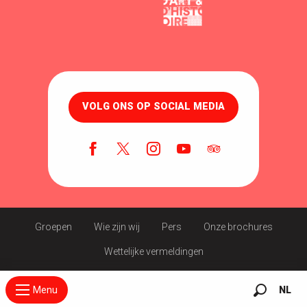
VOLG ONS OP SOCIAL MEDIA
Groepen
Wie zijn wij
Pers
Onze brochures
Wettelijke vermeldingen
Menu
NL
Zoek op