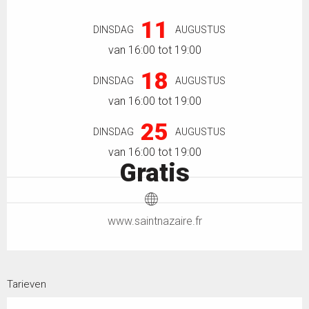
Openingstijden en contactgegevens
11
DINSDAG
AUGUSTUS
van 16:00 tot 19:00
18
DINSDAG
AUGUSTUS
van 16:00 tot 19:00
25
DINSDAG
AUGUSTUS
van 16:00 tot 19:00
Gratis
www.saintnazaire.fr
Tarieven