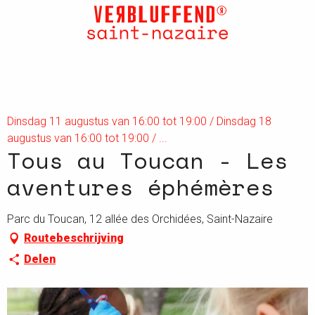
Aller
au
contenu
principal
Dinsdag 11 augustus van 16:00 tot 19:00 / Dinsdag 18
augustus van 16:00 tot 19:00 / ...
Tous au Toucan - Les
aventures éphémères
Parc du Toucan, 12 allée des Orchidées, Saint-Nazaire
Routebeschrijving
Delen