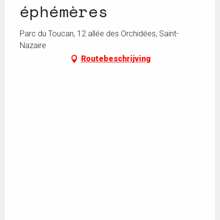
éphémères
Parc du Toucan, 12 allée des Orchidées, Saint-
Nazaire
Routebeschrijving