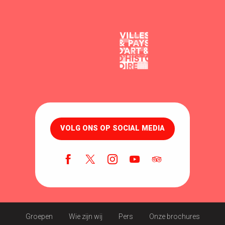
VOLG ONS OP SOCIAL MEDIA
Groepen
Wie zijn wij
Pers
Onze brochures