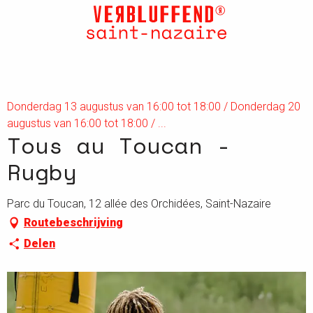
Aller
au
contenu
principal
Donderdag 13 augustus van 16:00 tot 18:00 / Donderdag 20
augustus van 16:00 tot 18:00 / ...
Tous au Toucan -
Rugby
Parc du Toucan, 12 allée des Orchidées, Saint-Nazaire
Routebeschrijving
Delen