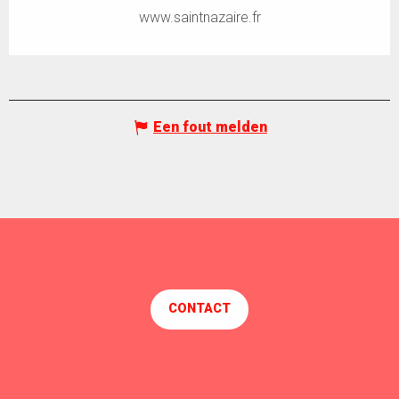
www.saintnazaire.fr
Een fout melden
CONTACT