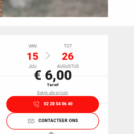
Openingstijden en contactgegevens
VAN
TOT
15
26
JULI
AUGUSTUS
€ 6,00
Tarief
Bekijk alle prijzen
02 28 54 06 40
CONTACTEER ONS