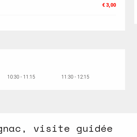
€ 3,00
s 2026
10:30 - 11:15
11:30 - 12:15
gnac, visite guidée