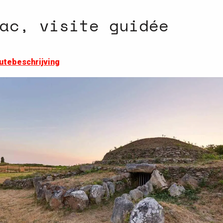
ac, visite guidée
utebeschrijving