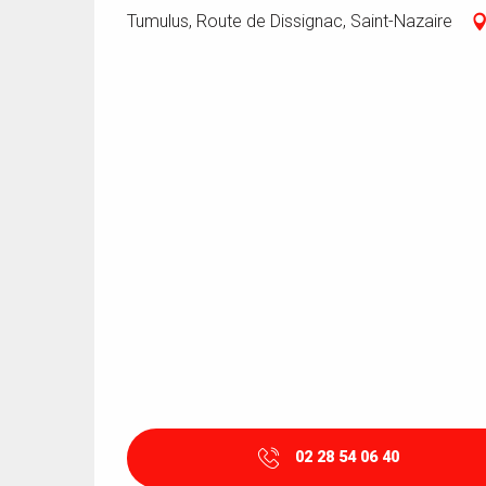
Tumulus, Route de Dissignac, Saint-Nazaire
02 28 54 06 40